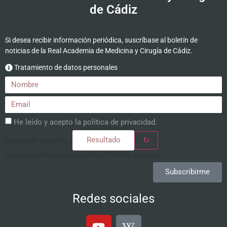
de Cádiz
Si desea recibir información periódica, suscríbase al boletín de
noticias de la Real Academia de Medicina y Cirugía de Cádiz.
Tratamiento de datos personales
He leído y acepto la
política de privacidad
.
↻
Cargando captcha...
No se ha podido cargar el captcha. Intentalo de nuevo.
Subscribirme
Redes sociales