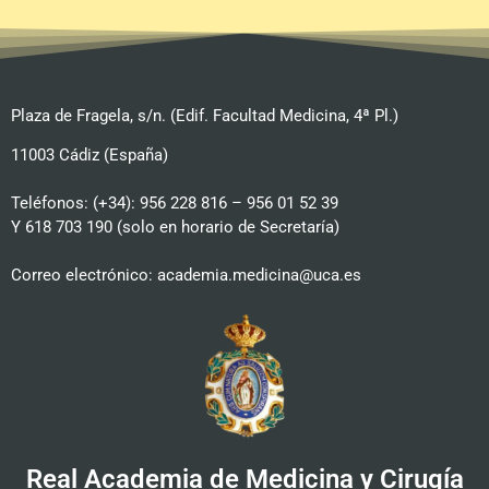
Plaza de Fragela, s/n. (Edif. Facultad Medicina, 4ª Pl.)
11003 Cádiz (España)
Teléfonos: (+34): 956 228 816 – 956 01 52 39
Y 618 703 190 (solo en horario de Secretaría)
Correo electrónico: academia.medicina@uca.es
Real Academia de Medicina y Cirugía