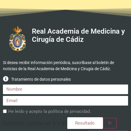
Real Academia de Medicina y
Cirugía de Cádiz
Si desea recibir información periódica, suscríbase al boletín de
noticias de la Real Academia de Medicina y Cirugía de Cádiz.
Tratamiento de datos personales
He leído y acepto la
política de privacidad
.
Captcha: cuanto es 3 + 4?
↻