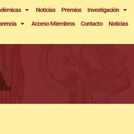
adémicas
Noticias
Premios
Investigación
arencia
Acceso Miembros
Contacto
Noticias