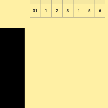
31
1
2
3
4
5
6