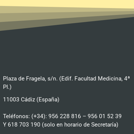
Plaza de Fragela, s/n. (Edif. Facultad Medicina, 4ª
Pl.)
11003 Cádiz (España)
Teléfonos: (+34): 956 228 816 – 956 01 52 39
Y 618 703 190 (solo en horario de Secretaría)