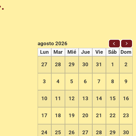
.
agosto 2026
Lun
Mar
Mié
Jue
Vie
Sáb
Dom
27
28
29
30
31
1
2
3
4
5
6
7
8
9
10
11
12
13
14
15
16
17
18
19
20
21
22
23
24
25
26
27
28
29
30