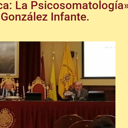
ca: La Psicosomatología»
 González Infante.